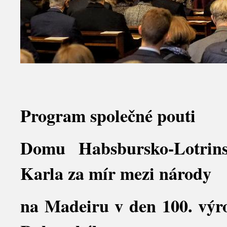
Program společné pouti
Domu Habsbursko-Lotrins
Karla za mír mezi národy
na Madeiru v den 100. výro