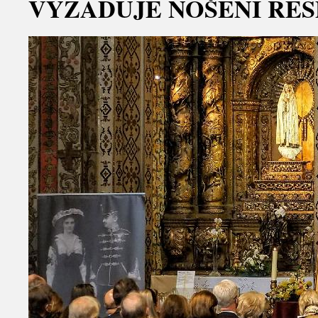
VYŽADUJE NOŠENÍ RES