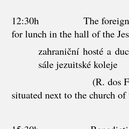
12:30h The foreign pilgr
for lunch in the hall of the Je
zahraniční hosté a du
sále jezuitské koleje
(R. dos Ferreiros E
situated next to the church of