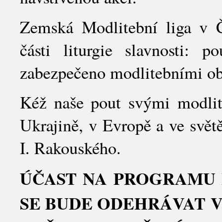
Zemská Modlitební liga v Č
části liturgie slavnosti: 
zabezpečeno modlitebními obrá
Kéž naše pout svými modlit
Ukrajině, v Evropě a ve světě
I. Rakouského.
ÚČAST NA PROGRAMU 
SE BUDE ODEHRÁVAT V