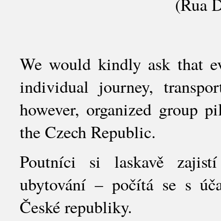
(Rua Dr Pita 10, 
We would kindly ask that ev
individual journey, transpo
however, organized group pil
the Czech Republic.
Poutníci si laskavě zajist
ubytování – počítá se s úča
České republiky.