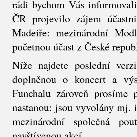
rádi bychom Vás informovali
ČR projevilo zájem účastn
Madeiře: mezinárodní Modli
početnou účast z České republ
Níže najdete poslední verz
doplněnou o koncert a výs
Funchalu zároveň prosíme 
nastanou: jsou vyvolány mj. 
mezinárodní společná po
navštívenou akcí.